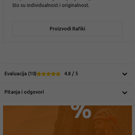
što su individualnost i originalnost.
Proizvodi Rafiki
Evaluacija (10)
4.8 / 5
Pitanja i odgovori