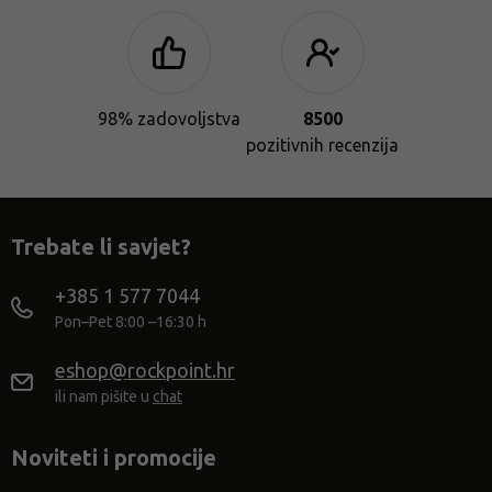
98% zadovoljstva
8500
pozitivnih recenzija
Trebate li savjet?
+385 1 577 7044
Pon–Pet 8:00 –16:30 h
eshop@rockpoint.hr
ili nam pišite u
chat
Noviteti i promocije