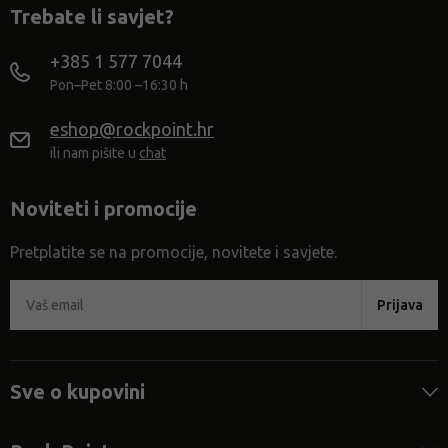
Trebate li savjet?
+385 1 577 7044
Pon–Pet 8:00 –16:30 h
eshop@rockpoint.hr
ili nam pišite u
chat
Noviteti i promocije
Pretplatite se na promocije, novitete i savjete.
Prijava
Sve o kupovini