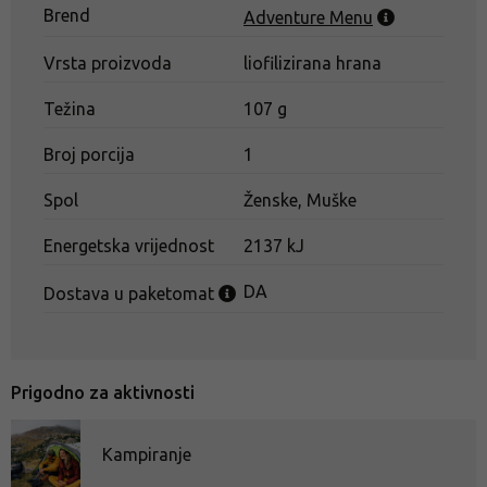
Brend
Adventure Menu
Vrsta proizvoda
liofilizirana hrana
Težina
107 g
Broj porcija
1
Spol
Ženske, Muške
Energetska vrijednost
2137 kJ
DA
Dostava u paketomat
Prigodno za aktivnosti
Kampiranje