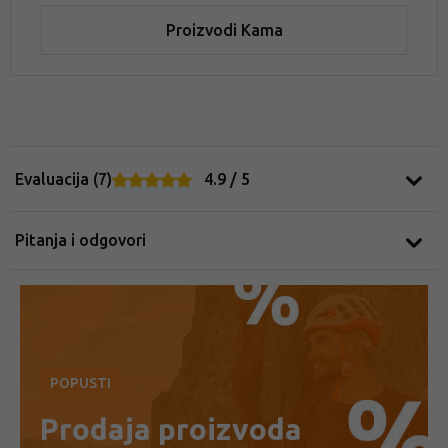
Proizvodi Kama
Evaluacija (7)
4.9 / 5
Pitanja i odgovori
POPUSTI
Prodaja proizvoda