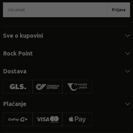
Prijava
Sve o kupovini
Rock Point
Dostava
Plaćanje