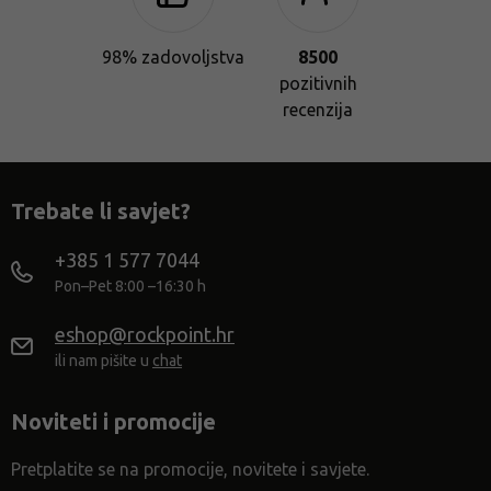
98% zadovoljstva
8500
pozitivnih
recenzija
Trebate li savjet?
+385 1 577 7044
Pon–Pet 8:00 –16:30 h
eshop@rockpoint.hr
ili nam pišite u
chat
Noviteti i promocije
Pretplatite se na promocije, novitete i savjete.