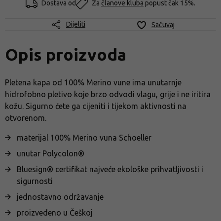
Dostava od
Za
članove kluba
popust čak 15%.
Dijeliti
Sačuvaj
Opis proizvoda
Pletena kapa od 100% Merino vune ima unutarnje
hidrofobno pletivo koje brzo odvodi vlagu, grije i ne iritira
kožu. Sigurno ćete ga cijeniti i tijekom aktivnosti na
otvorenom.
materijal 100% Merino vuna Schoeller
unutar Polycolon®
Bluesign® certifikat najveće ekološke prihvatljivosti i
sigurnosti
jednostavno održavanje
proizvedeno u Češkoj